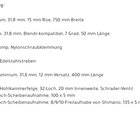
8''
um, 31,8 mm, 15 mm Rise, 750 mm Breite
, 31,8 mm, Blendr-kompatibel, 7 Grad, 50 mm Länge
 Comp, Nylonschraubklemmung
 Edelstahlstreben
luminium, 31,6 mm, 12 mm Versatz, 400 mm Länge
 Hohlkammerfelge, 32-Loch, 20 mm Innenweite, Schrader-Ventil
Loch-Scheibenaufnahme, 100 x 5 mm
och-Scheibenaufnahme, 8/9/10-Freilaufnabe von Shimano, 135 x 5