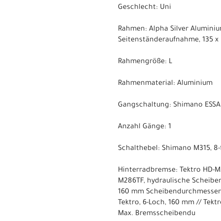
Geschlecht: Uni
Rahmen: Alpha Silver Aluminiu
Seitenständeraufnahme, 135 
Rahmengröße: L
Rahmenmaterial: Aluminium
Gangschaltung: Shimano ESS
Anzahl Gänge: 1
Schalthebel: Shimano M315, 8-
Hinterradbremse: Tektro HD-M
M286TF, hydraulische Scheibe
160 mm Scheibendurchmesser
Tektro, 6-Loch, 160 mm // Tekt
Max. Bremsscheibendu