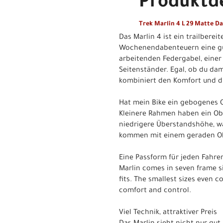
Produktde
Trek Marlin 4 L 29 Matte D
Das Marlin 4 ist ein trailbere
Wochenendabenteuern eine gut
arbeitenden Federgabel, eine
Seitenständer. Egal, ob du dam
kombiniert den Komfort und di
Hat mein Bike ein gebogenes 
Kleinere Rahmen haben ein Obe
niedrigere Überstandshöhe, wa
kommen mit einem geraden Obe
Eine Passform für jeden Fahre
Marlin comes in seven frame si
fits. The smallest sizes even 
comfort and control.
Viel Technik, attraktiver Preis