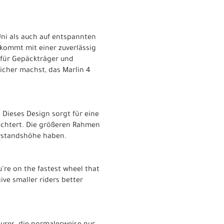
 Uni als auch auf entspannten
kommt mit einer zuverlässig
für Gepäckträger und
sicher machst, das Marlin 4
Dieses Design sorgt für eine
eichtert. Die größeren Rahmen
erstandshöhe haben.
u’re on the fastest wheel that
ive smaller riders better