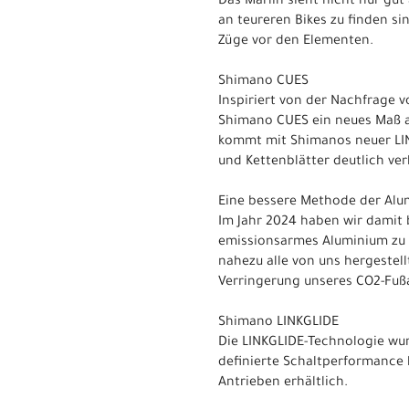
Das Marlin sieht nicht nur gut
an teureren Bikes zu finden s
Züge vor den Elementen.
Shimano CUES
Inspiriert von der Nachfrage 
Shimano CUES ein neues Maß an
kommt mit Shimanos neuer LINK
und Kettenblätter deutlich ver
Eine bessere Methode der Alu
Im Jahr 2024 haben wir damit 
emissionsarmes Aluminium zu e
nahezu alle von uns hergestell
Verringerung unseres CO2-Fuß
Shimano LINKGLIDE
Die LINKGLIDE-Technologie wur
definierte Schaltperformance h
Antrieben erhältlich.