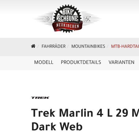
FAHRRÄDER
MOUNTAINBIKES
MTB-HARDTAI
MODELL
PRODUKTDETAILS
VARIANTEN
Trek Marlin 4 L 29 
Dark Web