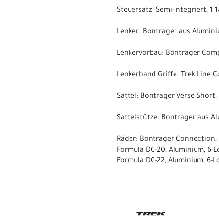
Steuersatz: Semi-integriert, 1 1/
Lenker: Bontrager aus Alumini
Lenkervorbau: Bontrager Comp
Lenkerband Griffe: Trek Line
Sattel: Bontrager Verse Short,
Sattelstütze: Bontrager aus A
Räder: Bontrager Connection,
Formula DC-20, Aluminium, 6-
Formula DC-22, Aluminium, 6-L