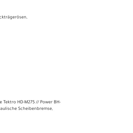
äckträgerösen,
 Tektro HD-M275 // Power BH-
aulische Scheibenbremse,