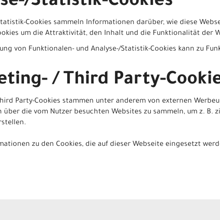
se-/Statistik-Cookies
Statistik-Cookies sammeln Informationen darüber, wie diese Webse
okies um die Attraktivität, den Inhalt und die Funktionalität der
rung von Funktionalen- und Analyse-/Statistik-Cookies kann zu Fu
ting- / Third Party-Cooki
 Third Party-Cookies stammen unter anderem von externen Werb
 über die vom Nutzer besuchten Websites zu sammeln, um z. B. z
stellen.
mationen zu den Cookies, die auf dieser Webseite eingesetzt werd