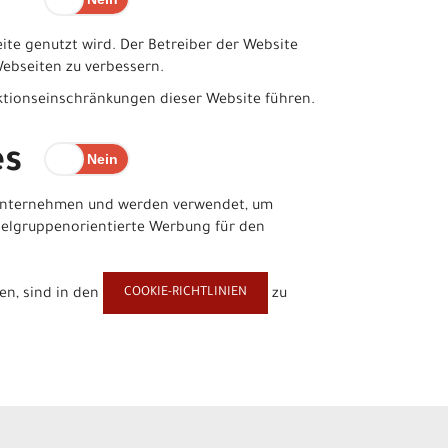
ite genutzt wird. Der Betreiber der Website
 Webseiten zu verbessern.
nktionseinschränkungen dieser Website führen.
es
eunternehmen und werden verwendet, um
ielgruppenorientierte Werbung für den
COOKIE-RICHTLINIEN
en, sind in den
zu