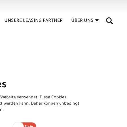
UNSERE LEASING PARTNER
ÜBER UNS
n
es
 Website verwendet. Diese Cookies
tzt werden kann. Daher können unbedingt
n.