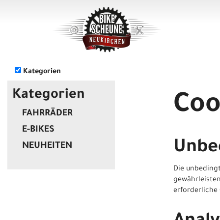
Kategorien
Kategorien
Coo
FAHRRÄDER
E-BIKES
Unbed
NEUHEITEN
Die unbedingt
gewährleisten
erforderliche