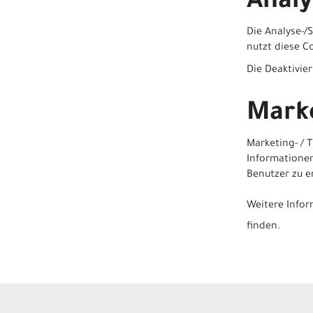
Analy
Die Analyse-/
nutzt diese Co
Die Deaktivie
Marke
Marketing- /
Informationen
Benutzer zu er
Weitere Infor
finden.