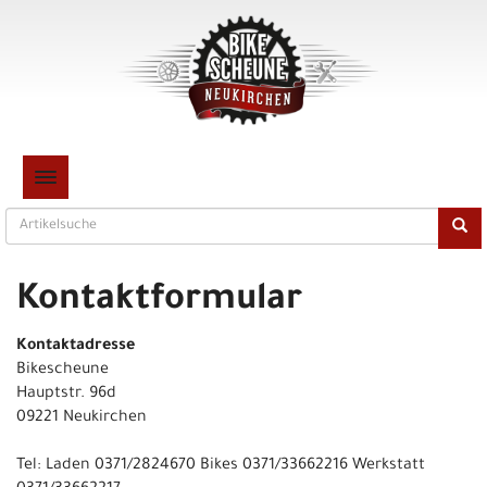
TOGGLE NAVIGATION
Kontaktformular
Kontaktadresse
Bikescheune
Hauptstr. 96d
09221 Neukirchen
Tel: Laden 0371/2824670 Bikes 0371/33662216 Werkstatt