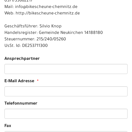
0371/33662217
Mail: info@bikescheune-chemnitz.de
Web: http://bikescheune-chemnitz.de
Geschäftsführer: Silvio Knop
Handelsregister: Gemeinde Neukirchen 14188180
Steuernummer: 215/240/05260
UsSt. Id: DE253711300
Ansprechpartner
E-Mail Adresse
Telefonnummer
Fax