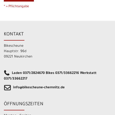
* = Pflichtangabe
KONTAKT
Bikescheune
Hauptstr. 96d
09221 Neukirchen
Laden 0371/2824670 Bikes 0371/33662216 Werkstatt
0371/33662217
info@bikescheune-chemnitz.de
ÖFFNUNGSZEITEN