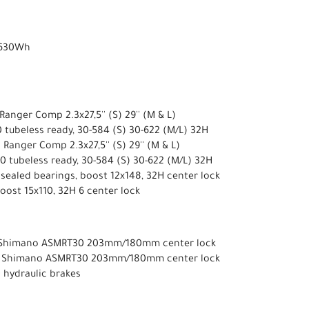
y 630Wh
anger Comp 2.3x27,5'' (S) 29'' (M & L)
0 tubeless ready, 30-584 (S) 30-622 (M/L) 32H
Ranger Comp 2.3x27,5'' (S) 29'' (M & L)
30 tubeless ready, 30-584 (S) 30-622 (M/L) 32H
sealed bearings, boost 12x148, 32H center lock
ost 15x110, 32H 6 center lock
 Shimano ASMRT30 203mm/180mm center lock
: Shimano ASMRT30 203mm/180mm center lock
hydraulic brakes