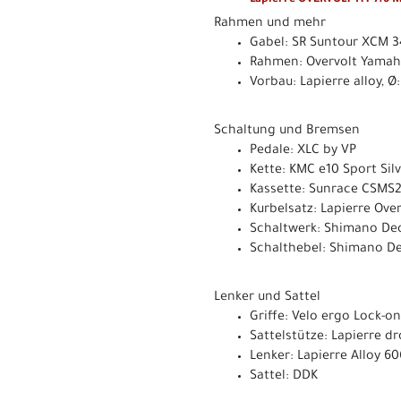
Rahmen und mehr
Gabel: SR Suntour XCM 34 
Rahmen: Overvolt Yamah
Vorbau: Lapierre alloy, 
Schaltung und Bremsen
Pedale: XLC by VP
Kette: KMC e10 Sport Silv
Kassette: Sunrace CSMS2
Kurbelsatz: Lapierre Ov
Schaltwerk: Shimano De
Schalthebel: Shimano D
Lenker und Sattel
Griffe: Velo ergo Lock-on
Sattelstütze: Lapierre d
Lenker: Lapierre Alloy 6
Sattel: DDK