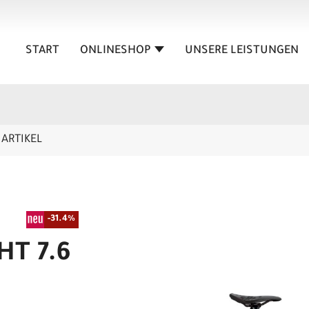
START
ONLINESHOP
UNSERE LEISTUNGEN
ARTIKEL
-31.4%
HT 7.6