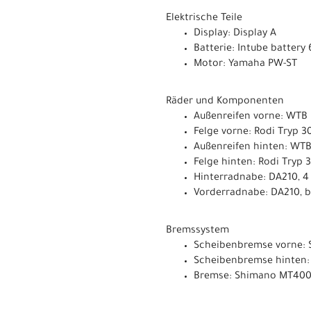
Elektrische Teile
Display: Display A
Batterie: Intube batter
Motor: Yamaha PW-ST
Räder und Komponenten
Außenreifen vorne: WTB R
Felge vorne: Rodi Tryp 3
Außenreifen hinten: WTB 
Felge hinten: Rodi Tryp 
Hinterradnabe: DA210, 4 
Vorderradnabe: DA210, bo
Bremssystem
Scheibenbremse vorne:
Scheibenbremse hinten
Bremse: Shimano MT400 