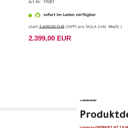
Art.Nr. 17087
sofort im Laden verfügbar
statt
3.499,00 EUR
(
UVP
) pro Stück (inkl. MwSt.)
2.399,00 EUR
Produktde
Lapierre OVERVOLT HT 7.6 