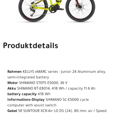
Produktdetails
Rahmen
KELLYS eMARC series - Junior 24 Aluminium alloy,
semi-integrated battery
Motor
SHIMANO STEPS E5000, 36 V
Akku
SHIMANO BT-E8014, 418 Wh / capacity 11.6 Ah
battery capacity
418 Wh
Informations-Display
SHIMANO SC-E5000 cycle
computer with assist switch
Gabel
SR SUNTOUR XCR-Air LO DS (24), 80 mm, air / Speed