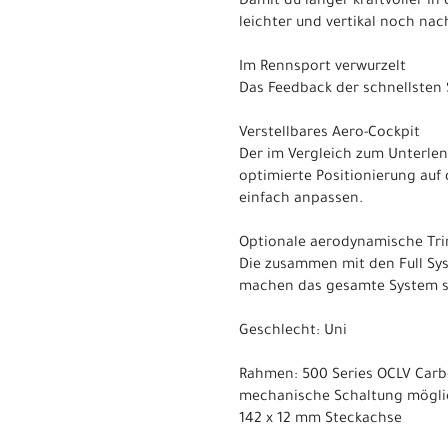
Damit du länger kraftvoller in
leichter und vertikal noch nac
Im Rennsport verwurzelt
Das Feedback der schnellsten 
Verstellbares Aero-Cockpit
Der im Vergleich zum Unterle
optimierte Positionierung auf
einfach anpassen.
Optionale aerodynamische Tri
Die zusammen mit den Full Sy
machen das gesamte System s
Geschlecht: Uni
Rahmen: 500 Series OCLV Carbon
mechanische Schaltung möglic
142 x 12 mm Steckachse