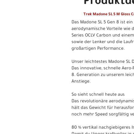
Produktde
Trek Madone SL 5 M Gloss 
Das Madone SL 5 Gen 8 ist ein
aerodynamische Vorteile wie d
Series OCLV Carbon und einem 
sowie der Lenker und die Lau
großartigen Performance.
Unser leichtestes Madone SL Di
Das innovative, schnelle Aer
8. Generation zu unserem leic
Anstiege.
So sieht schnell heute aus
Das revolutionäre aerodynamis
hält das Gewicht für herausfo
noch mehr Speed sorgfältig 
80 % vertikal nachgiebigeres 