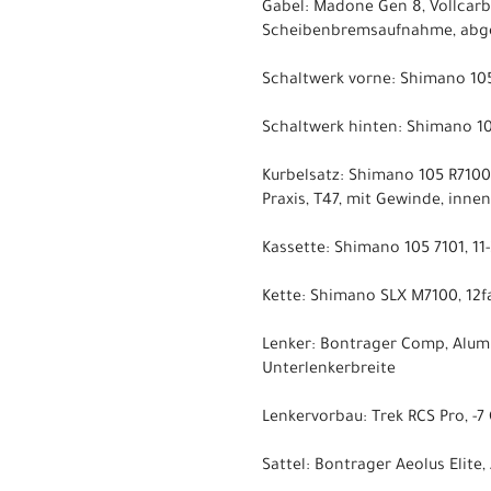
Gabel: Madone Gen 8, Vollcarb
Scheibenbremsaufnahme, abge
Schaltwerk vorne: Shimano 10
Schaltwerk hinten: Shimano 10
Kurbelsatz: Shimano 105 R7100
Praxis, T47, mit Gewinde, inne
Kassette: Shimano 105 7101, 11-
Kette: Shimano SLX M7100, 12f
Lenker: Bontrager Comp, Alum
Unterlenkerbreite
Lenkervorbau: Trek RCS Pro, -
Sattel: Bontrager Aeolus Elite