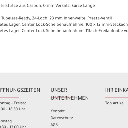
ttelstütze aus Carbon, 0 mm Versatz, kurze Länge
 Tubeless-Ready, 24-Loch, 23 mm Innenweite, Presta-Ventil
tetes Lager, Center Lock-Scheibenaufnahme, 100 x 12 mm-Steckac
etes Lager, Center Lock-Scheibenaufnahme, 11fach-Freilaufnabe v
FFNUNGSZEITEN
UNSER
IHR EINK
UNTERNEHMEN
ontag - Freitag
Top Artikel
:00 - 18:30 Uhr
Kontakt
Datenschutz
amstag
AGB
:30 - 13:00 Uhr