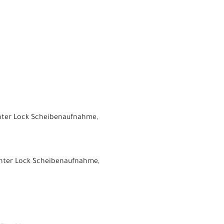
nter Lock Scheibenaufnahme,
nter Lock Scheibenaufnahme,