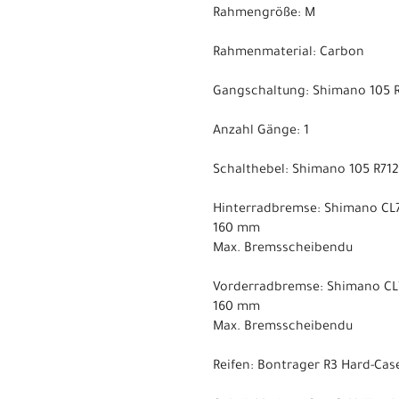
Rahmengröße: M
Rahmenmaterial: Carbon
Gangschaltung: Shimano 105 R7
Anzahl Gänge: 1
Schalthebel: Shimano 105 R712
Hinterradbremse: Shimano CL7
160 mm
Max. Bremsscheibendu
Vorderradbremse: Shimano CL7
160 mm
Max. Bremsscheibendu
Reifen: Bontrager R3 Hard-Case