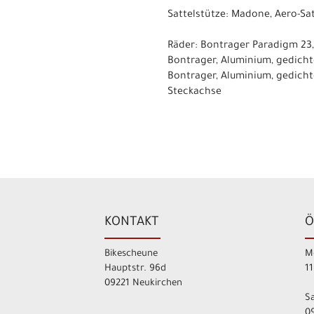
Sattelstütze: Madone, Aero-Sa
Räder: Bontrager Paradigm 23,
Bontrager, Aluminium, gedich
Bontrager, Aluminium, gedicht
Steckachse
KONTAKT
Ö
Bikescheune
M
Hauptstr. 96d
11
09221 Neukirchen
S
09