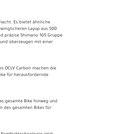
macht. Es bietet ähnliche
hwinglicheren Layup aus 500
und präzise Shimano 105 Gruppe
 und überzeugen mit einer
ries OCLV Carbon machen die
ike für herausfordernde
das gesamte Bike hinweg und
on des gesamten Bikes für