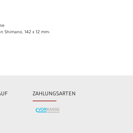
hse
on Shimano, 142 x 12 mm-
AUF
ZAHLUNGSARTEN