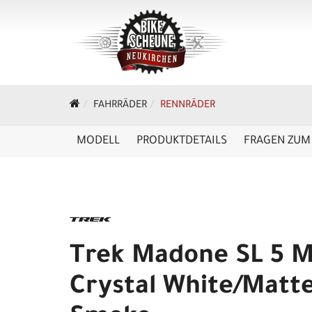
FAHRRÄDER
RENNRÄDER
MODELL
PRODUKTDETAILS
FRAGEN ZUM 
Trek Madone SL 5 M
Crystal White/Matt