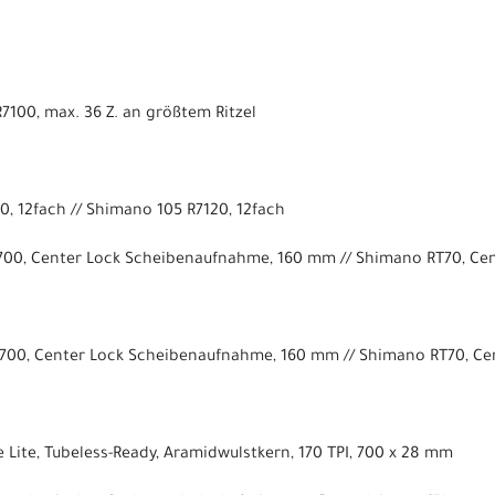
100, max. 36 Z. an größtem Ritzel
0, 12fach // Shimano 105 R7120, 12fach
00, Center Lock Scheibenaufnahme, 160 mm // Shimano RT70, Ce
00, Center Lock Scheibenaufnahme, 160 mm // Shimano RT70, Ce
 Lite, Tubeless-Ready, Aramidwulstkern, 170 TPI, 700 x 28 mm