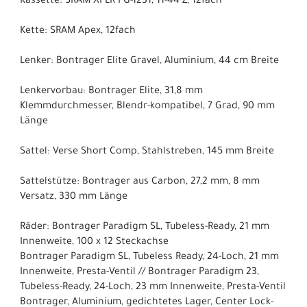
Kassette: SRAM XPLR PG-1231, 11-44 Z, 12fach
Kette: SRAM Apex, 12fach
Lenker: Bontrager Elite Gravel, Aluminium, 44 cm Breite
Lenkervorbau: Bontrager Elite, 31,8 mm
Klemmdurchmesser, Blendr-kompatibel, 7 Grad, 90 mm
Länge
Sattel: Verse Short Comp, Stahlstreben, 145 mm Breite
Sattelstütze: Bontrager aus Carbon, 27,2 mm, 8 mm
Versatz, 330 mm Länge
Räder: Bontrager Paradigm SL, Tubeless-Ready, 21 mm
Innenweite, 100 x 12 Steckachse
Bontrager Paradigm SL, Tubeless Ready, 24-Loch, 21 mm
Innenweite, Presta-Ventil // Bontrager Paradigm 23,
Tubeless-Ready, 24-Loch, 23 mm Innenweite, Presta-Ventil
Bontrager, Aluminium, gedichtetes Lager, Center Lock-