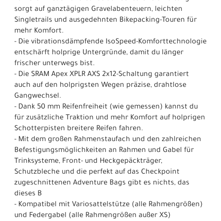
sorgt auf ganztägigen Gravelabenteuern, leichten
Singletrails und ausgedehnten Bikepacking-Touren für
mehr Komfort.
- Die vibrationsdämpfende IsoSpeed-Komforttechnologie
entschärft holprige Untergründe, damit du länger
frischer unterwegs bist.
- Die SRAM Apex XPLR AXS 2x12-Schaltung garantiert
auch auf den holprigsten Wegen präzise, drahtlose
Gangwechsel.
- Dank 50 mm Reifenfreiheit (wie gemessen) kannst du
für zusätzliche Traktion und mehr Komfort auf holprigen
Schotterpisten breitere Reifen fahren.
- Mit dem großen Rahmenstaufach und den zahlreichen
Befestigungsmöglichkeiten an Rahmen und Gabel für
Trinksysteme, Front- und Heckgepäckträger,
Schutzbleche und die perfekt auf das Checkpoint
zugeschnittenen Adventure Bags gibt es nichts, das
dieses B
- Kompatibel mit Variosattelstütze (alle Rahmengrößen)
und Federgabel (alle Rahmengrößen außer XS)