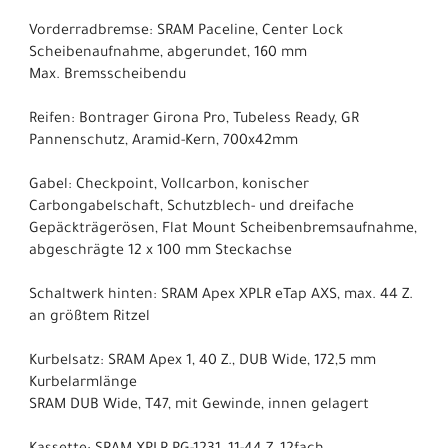
Vorderradbremse: SRAM Paceline, Center Lock
Scheibenaufnahme, abgerundet, 160 mm
Max. Bremsscheibendu
Reifen: Bontrager Girona Pro, Tubeless Ready, GR
Pannenschutz, Aramid-Kern, 700x42mm
Gabel: Checkpoint, Vollcarbon, konischer
Carbongabelschaft, Schutzblech- und dreifache
Gepäckträgerösen, Flat Mount Scheibenbremsaufnahme,
abgeschrägte 12 x 100 mm Steckachse
Schaltwerk hinten: SRAM Apex XPLR eTap AXS, max. 44 Z.
an größtem Ritzel
Kurbelsatz: SRAM Apex 1, 40 Z., DUB Wide, 172,5 mm
Kurbelarmlänge
SRAM DUB Wide, T47, mit Gewinde, innen gelagert