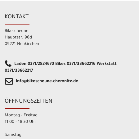
KONTAKT
Bikescheune
Hauptstr. 96d
09221 Neukirchen
Laden 0371/2824670 Bikes 0371/33662216 Werkstatt
0371/33662217
info@bikescheune-chemnitz.de
ÖFFNUNGSZEITEN
Montag - Freitag
11:00 - 18:30 Uhr
Samstag