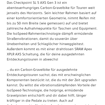
Das Checkpoint SL 5 AXS Gen 3 ist ein
abenteuerhungriges Carbon-Gravelbike für Touren weit
jenseits des Horizonts. Sein leichter Rahmen basiert auf
einer komfortorientierten Geometrie, nimmt Reifen mit
bis zu 50 mm Breite (wie gemessen) auf und bietet
zahlreiche Aufnahmepunkte für Taschen und Equipment.
Die IsoSpeed-Rahmentechnologie dämpft ermüdende
Straßenvibrationen, damit du souverän über
Unebenheiten und Schlaglöcher hinweggleitest.
Außerdem kommt es mit einer drahtlosen SRAM Apex
XPLR AXS Schaltung, die für deine ausgedehnten
Entdeckungstouren in abwechsl
… du ein Carbon-Gravelbike für ausgedehnte
Entdeckungstouren suchst, das mit erschwinglichen
Komponenten bestückt ist, die du mit der Zeit upgraden
kannst. Du willst die vibrationsdämpfenden Vorteile der
IsoSpeed-Technologie, die holprige, ermüdende
Gravelpisten entschärft und dir dabei hilft, länger
kräftiger in die Pedale zu treten. Auch auf