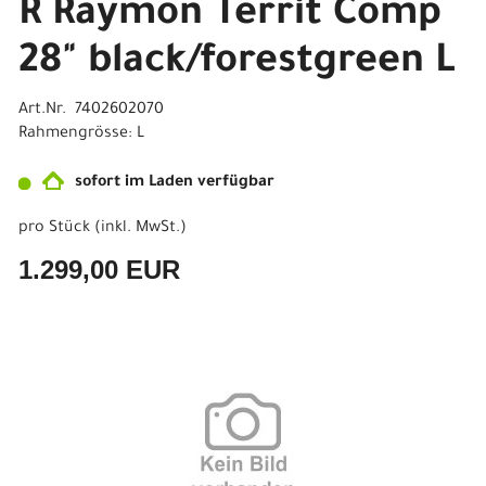
R Raymon Territ Comp
28" black/forestgreen L
Art.Nr. 7402602070
Rahmengrösse: L
sofort im Laden verfügbar
pro Stück (inkl. MwSt.)
1.299,00 EUR