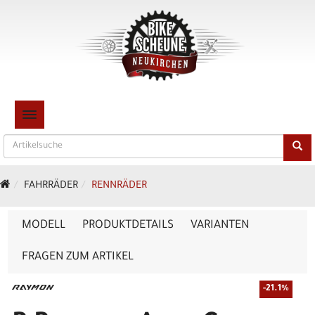
TOGGLE NAVIGATION
FAHRRÄDER
RENNRÄDER
MODELL
PRODUKTDETAILS
VARIANTEN
FRAGEN ZUM ARTIKEL
-21.1%