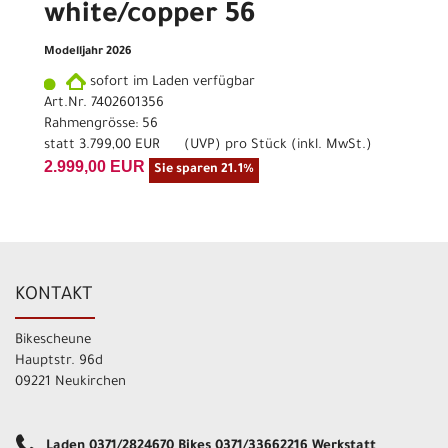
white/copper 56
Modelljahr 2026
sofort im Laden verfügbar
Art.Nr. 7402601356
Rahmengrösse: 56
statt
3.799,00 EUR
(
UVP
) pro Stück (inkl. MwSt.)
2.999,00 EUR
Sie sparen 21.1%
KONTAKT
Bikescheune
Hauptstr. 96d
09221 Neukirchen
Laden 0371/2824670 Bikes 0371/33662216 Werkstatt