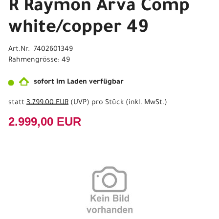
R Raymon Arva Comp
white/copper 49
Art.Nr. 7402601349
Rahmengrösse: 49
sofort im Laden verfügbar
statt
3.799,00 EUR
(
UVP
) pro Stück (inkl. MwSt.)
2.999,00 EUR