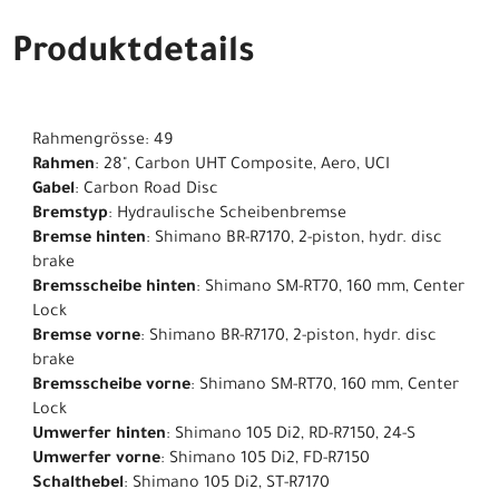
Produktdetails
Rahmengrösse: 49
Rahmen
: 28", Carbon UHT Composite, Aero, UCI
Gabel
: Carbon Road Disc
Bremstyp
: Hydraulische Scheibenbremse
Bremse hinten
: Shimano BR-R7170, 2-piston, hydr. disc
brake
Bremsscheibe hinten
: Shimano SM-RT70, 160 mm, Center
Lock
Bremse vorne
: Shimano BR-R7170, 2-piston, hydr. disc
brake
Bremsscheibe vorne
: Shimano SM-RT70, 160 mm, Center
Lock
Umwerfer hinten
: Shimano 105 Di2, RD-R7150, 24-S
Umwerfer vorne
: Shimano 105 Di2, FD-R7150
Schalthebel
: Shimano 105 Di2, ST-R7170