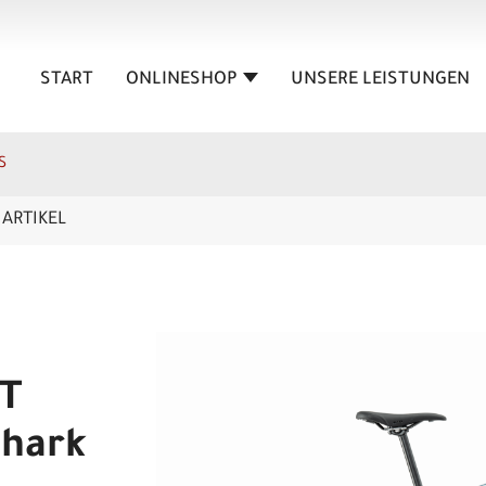
START
ONLINESHOP
UNSERE LEISTUNGEN
S
ARTIKEL
T
shark