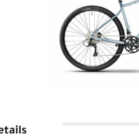
tails