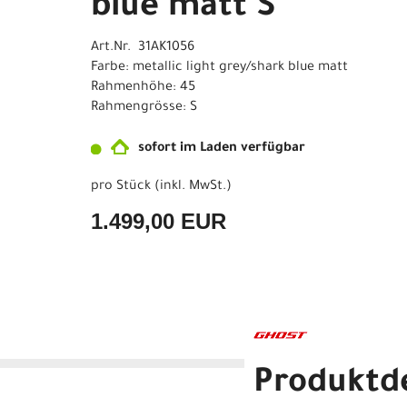
blue matt S
Art.Nr. 31AK1056
Farbe: metallic light grey/shark blue matt
Rahmenhöhe: 45
Rahmengrösse: S
sofort im Laden verfügbar
pro Stück (inkl. MwSt.)
1.499,00 EUR
Produktde