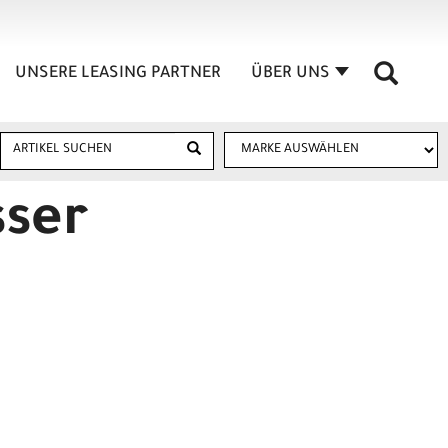
UNSERE LEASING PARTNER
ÜBER UNS
sser