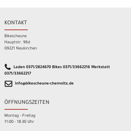
KONTAKT
Bikescheune
Hauptstr. 96d
09221 Neukirchen
Laden 0371/2824670 Bikes 0371/33662216 Werkstatt
0371/33662217
info@bikescheune-chemnitz.de
ÖFFNUNGSZEITEN
Montag - Freitag
11:00 - 18:30 Uhr