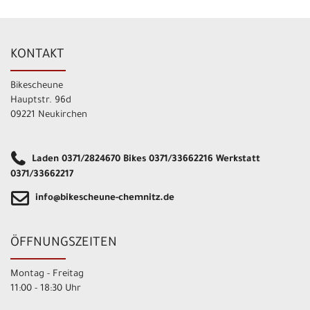
KONTAKT
Bikescheune
Hauptstr. 96d
09221 Neukirchen
Laden 0371/2824670 Bikes 0371/33662216 Werkstatt
0371/33662217
info@bikescheune-chemnitz.de
ÖFFNUNGSZEITEN
Montag - Freitag
11:00 - 18:30 Uhr