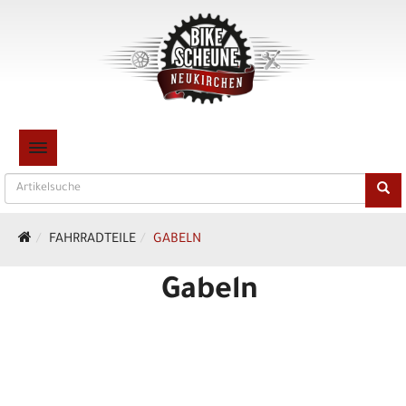
TOGGLE NAVIGATION
FAHRRADTEILE
GABELN
Gabeln