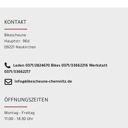
KONTAKT
Bikescheune
Hauptstr. 96d
09221 Neukirchen
Laden 0371/2824670 Bikes 0371/33662216 Werkstatt
0371/33662217
info@bikescheune-chemnitz.de
ÖFFNUNGSZEITEN
Montag - Freitag
11:00 - 18:30 Uhr