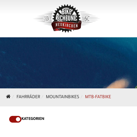
FAHRRÄDER
MOUNTAINBIKES
MTB-FATBIKE
KATEGORIEN