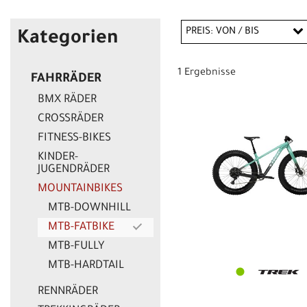
PREIS: VON / BIS
Kategorien
1 Ergebnisse
FAHRRÄDER
EUR
BMX RÄDER
EUR
CROSSRÄDER
FITNESS-BIKES
KINDER-
JUGENDRÄDER
MOUNTAINBIKES
MTB-DOWNHILL
MTB-FATBIKE
MTB-FULLY
MTB-HARDTAIL
RENNRÄDER