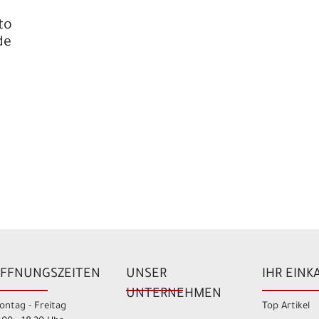
to
de
FFNUNGSZEITEN
UNSER
IHR EINK
UNTERNEHMEN
ontag - Freitag
Top Artikel