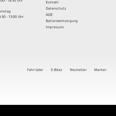
:00 - 18:30 Uhr
Kontakt
Datenschutz
amstag
AGB
:30 - 13:00 Uhr
Batterieentsorgung
Impressum
Fahrräder
E-Bikes
Neuheiten
Marken