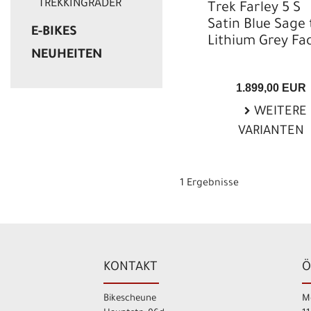
TREKKINGRÄDER
Trek Farley 5 S
Satin Blue Sage 
E-BIKES
Lithium Grey Fa
NEUHEITEN
1.899,00 EUR
WEITERE
VARIANTEN
1 Ergebnisse
KONTAKT
Ö
Bikescheune
M