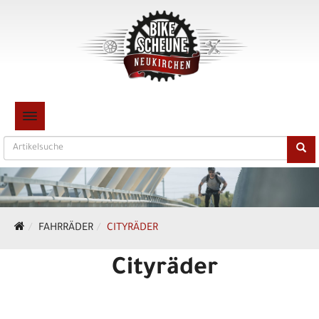
TOGGLE NAVIGATION
FAHRRÄDER
CITYRÄDER
Cityräder