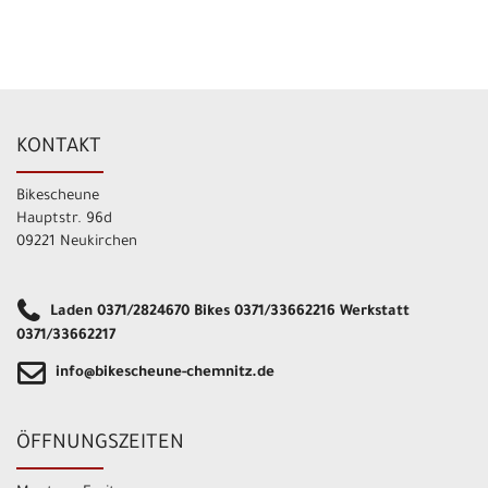
KONTAKT
Bikescheune
Hauptstr. 96d
09221 Neukirchen
Laden 0371/2824670 Bikes 0371/33662216 Werkstatt
0371/33662217
info@bikescheune-chemnitz.de
ÖFFNUNGSZEITEN